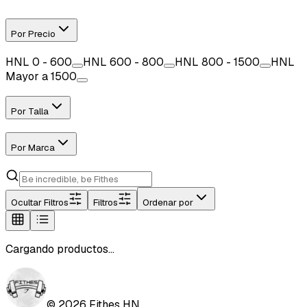
Por Precio
HNL
0 - 600
HNL
600 - 800
HNL
800 - 1500
HNL
Mayor a 1500
Por Talla
Por Marca
Ocultar
Filtros
Filtros
Ordenar por
Cargando productos...
©
2026
Fithes HN.