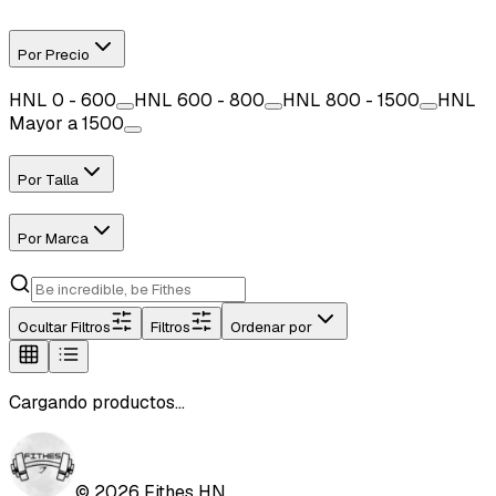
Por Precio
HNL
0 - 600
HNL
600 - 800
HNL
800 - 1500
HNL
Mayor a 1500
Por Talla
Por Marca
Ocultar
Filtros
Filtros
Ordenar por
Cargando productos...
©
2026
Fithes HN.