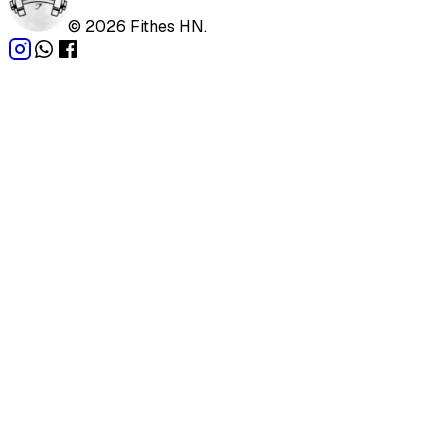
©
2026
Fithes HN.