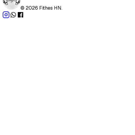
©
2026
Fithes HN.