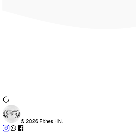
©
2026
Fithes HN.