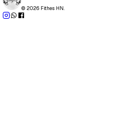
©
2026
Fithes HN.