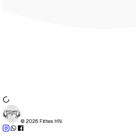
©
2026
Fithes HN.