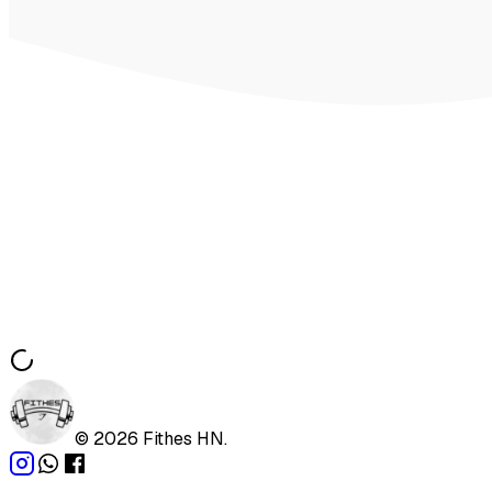
©
2026
Fithes HN.