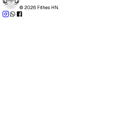
©
2026
Fithes HN.