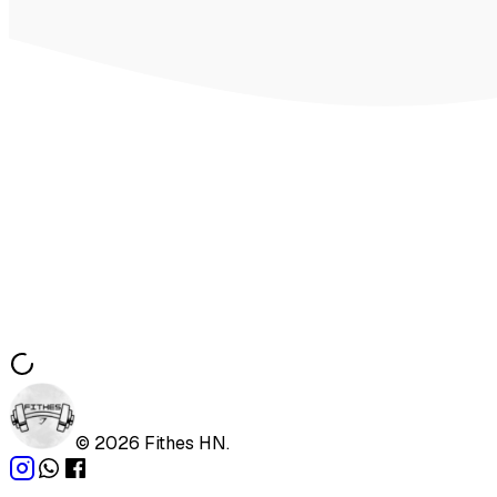
©
2026
Fithes HN.