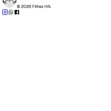
©
2026
Fithes HN.