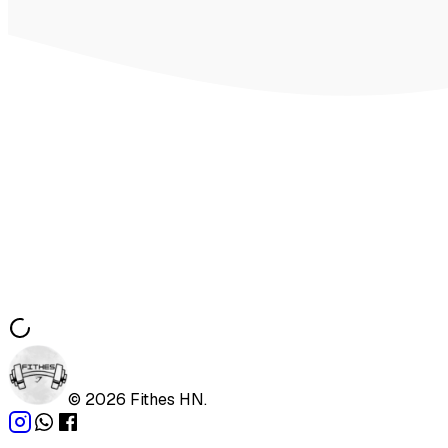
©
2026
Fithes HN.