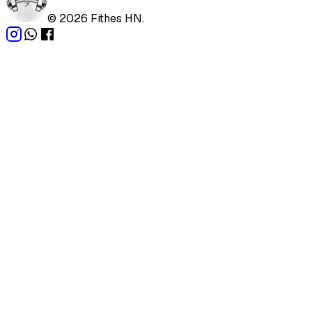
©
2026
Fithes HN.