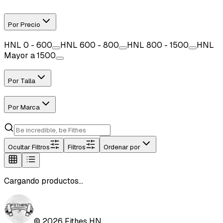
Por Precio
HNL
0 - 600
HNL
600 - 800
HNL
800 - 1500
HNL
Mayor a 1500
Por Talla
Por Marca
Ocultar
Filtros
Filtros
Ordenar por
Cargando productos...
©
2026
Fithes HN.